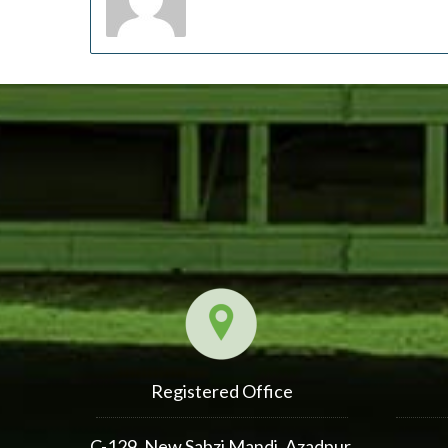
Registered Office
C-129, New Sabzi Mandi, Azadpur,