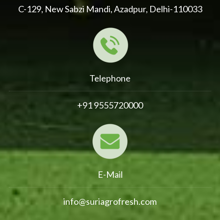
C-129, New Sabzi Mandi, Azadpur, Delhi-110033
Telephone
+91 9555720000
E-Mail
info@suriagrofresh.com