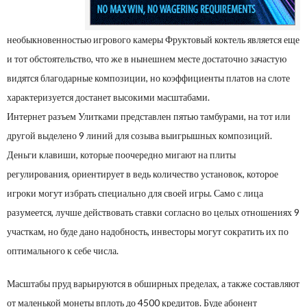
необыкновенностью игрового камеры Фруктовый коктель является еще
и тот обстоятельство, что же в нынешнем месте достаточно зачастую
видятся благодарные композиции, но коэффициенты платов на слоте
характеризуется достанет высокими масштабами.
Интернет разъем Улитками представлен пятью тамбурами, на тот или
другой выделено 9 линий для созыва выигрышных композиций.
Деньги клавиши, которые поочередно мигают на плиты
регулирования, ориентирует в ведь количество установок, которое
игроки могут избрать специально для своей игры. Само с лица
разумеется, лучше действовать ставки согласно во целых отношениях 9
участкам, но буде дано надобность, инвесторы могут сократить их по
оптимального к себе числа.
Масштабы пруд варьируются в обширных пределах, а также составляют
от маленькой монеты вплоть до 4500 кредитов. Буде абонент